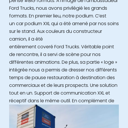
pensé #BIG formats. A l’image de l’ambassadeur
Ford Trucks, nous avons privilégié les grands
formats. En premier lieu, notre podium. C’est
un car podium XXL qui a été amené par nos soins
sur le stand. Aux couleurs du constructeur
camion, il a été
entièrement coveré Ford Trucks. Véritable point
de rencontre, il a servi de scène pour nos
différentes animations. De plus, sa partie « loge »
intégrée nous a permis de dresser nos différents
temps de pause restauration à destination des
commerciaux et de leurs prospects. Une solution
tout en un. Support de communication XXL et
réceptif dans le même outil.
En complément de