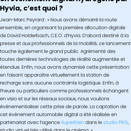
Hyvia, c’est quoi ?
Jean-Marc Peyrard : « Nous avons démarré la route
ensemble, en organisant la première allocution digitale
de David Holderbach, C.E.O. d’Hyvia. D’abord destiné à la
presse et aux professionnels de la mobilité, ce lancement
touche également le grand public. Agrémenté des
toutes dernières technologies de réalité augmentée et
étendue. Enfin, nous avons dynamisé cette présentation
en faisant apparaître virtuellement la station de
recharge sans aucune contrainte logistique. Enfin, à
l’heure ou particuliers comme professionnels échangent
en visio et sur les réseaux sociaux, nous voulions
événementialiser cette prise de parole. La captation de
cet événement automobile digital a été réalisée en
partenariat avec l’agence
Superbien
dans le
studio PRG
,
studio virtuel très utilisé dans le cinéma. »