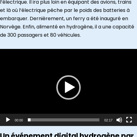
l’électrique. Il ira plus loin en équipant des avions, trains
et là où l’électrique pêche par le poids des batteries à
embarquer. Dernièrement, un ferry a été inauguré en
Norvège. Enfin, alimenté en hydrogène, il a une capacité
de 300 passagers et 80 véhicules.
Lecteur
vidéo
00:00
02:17
Un événement digital hydrogène par