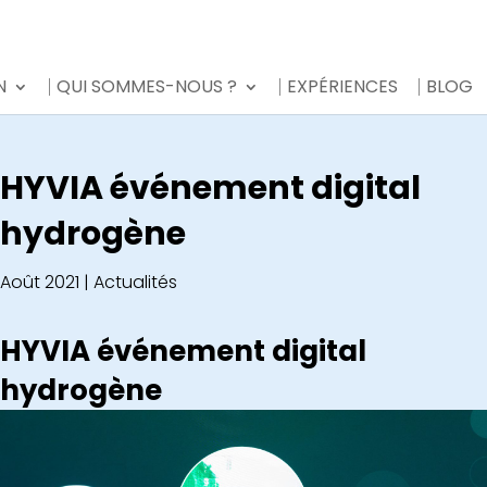
N
QUI SOMMES-NOUS ?
EXPÉRIENCES
BLOG
HYVIA événement digital
hydrogène
Août 2021
|
Actualités
HYVIA événement digital
hydrogène